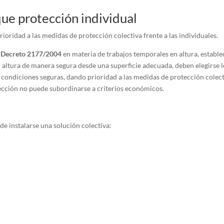
que protección individual
rioridad a las medidas de protección colectiva frente a las individuales.
 Decreto 2177/2004
en materia de trabajos temporales en altura, estable
n altura de manera segura desde una superficie adecuada, deben elegirse 
 condiciones seguras, dando prioridad a las medidas de protección colec
elección no puede subordinarse a criterios económicos.
de instalarse una solución colectiva: