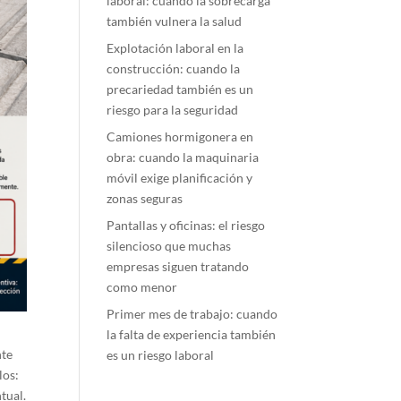
laboral: cuando la sobrecarga
también vulnera la salud
Explotación laboral en la
construcción: cuando la
precariedad también es un
riesgo para la seguridad
Camiones hormigonera en
obra: cuando la maquinaria
móvil exige planificación y
zonas seguras
Pantallas y oficinas: el riesgo
silencioso que muchas
empresas siguen tratando
como menor
Primer mes de trabajo: cuando
la falta de experiencia también
nte
es un riesgo laboral
los:
tual.