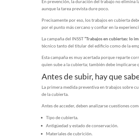
En prevención, la duración del trabajo no elimina 
aunque la tarea prevista dure poco.
Precisamente por eso, los trabajos en cubierta deb
por el punto más cercano y confiar en la experienci
La campaña del INSST
“Trabajos en cubiertas: lo im
técnico tanto del titular del edificio como de la e
Esta campaña es muy acertada porque reparte corre
quien sube a la cubierta; también debe implicarse 
Antes de subir, hay que sab
La primera medida preventiva en trabajos sobre cub
de la cubierta.
Antes de acceder, deben analizarse cuestiones com
Tipo de cubierta.
Antigüedad y estado de conservación.
Materiales de cubrición.