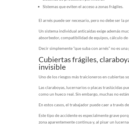
Sistemas que eviten el acceso a zonas frágiles.
El arnés puede ser necesario, pero no debe ser la p
Un sistema individual anticaídas exige además much
absorbedor, compatibilidad de equipos, cálculo de d
Decir simplemente “que suba con arnés” no es una p
Cubiertas frágiles, claraboy
invisible
Uno de los riesgos más traicioneros en cubiertas so
Las claraboyas, lucernarios o placas traslúcidas pu
como un hueco real. Sin embargo, muchas no están 
En estos casos, el trabajador puede caer a través de
Este tipo de accidente es especialmente grave porq
zona aparentemente continua y, al pisar un lucernari