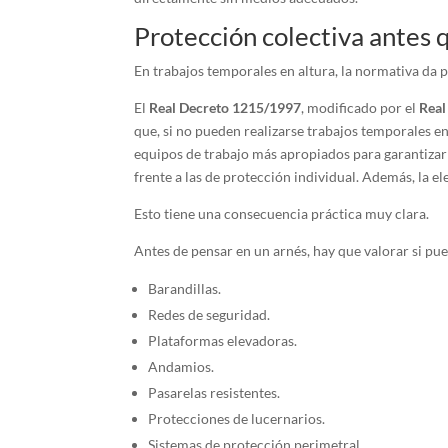
Protección colectiva antes 
En trabajos temporales en altura, la normativa da p
El
Real Decreto 1215/1997
, modificado por el
Real
que, si no pueden realizarse trabajos temporales e
equipos de trabajo más apropiados para garantizar
frente a las de protección individual. Además, la 
Esto tiene una consecuencia práctica muy clara.
Antes de pensar en un arnés, hay que valorar si pue
Barandillas.
Redes de seguridad.
Plataformas elevadoras.
Andamios.
Pasarelas resistentes.
Protecciones de lucernarios.
Sistemas de protección perimetral.