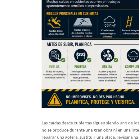
Las caídas desde cubiertas siguen siendo uno de lo
no se produce durante una gran obra ni en una int
reparar una gotera, sustituir una placa, revisar un