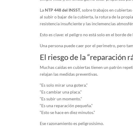
La
NTP 448 del INSST
, sobre trabajos en cubiertas
al subir o bajar de la cubierta, la rotura de la prop
resistencia insuficiente y las inclemencias atmosfér
Esto es clave: el peligro no está solo en el borde de
Una persona puede caer por el perímetro, pero tambi
El riesgo de la “reparación r
Muchas caídas en cubiertas tienen un patrón repetid
relajan las medidas preventivas.
“Es solo mirar una gotera.”
“Es cambiar una placa.”
“Es subir un momento.”
“Es una reparación pequeña.”
“Esto se hace en diez minutos.”
Ese razonamiento es peligrosísimo.